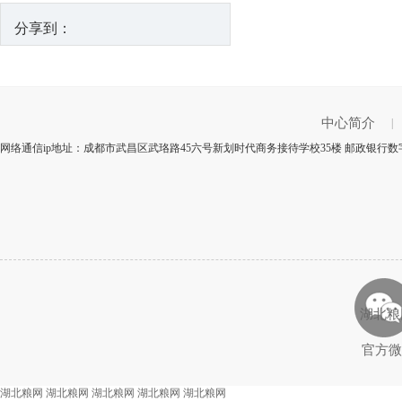
分享到：
中心简介
|
网络通信ip地址：成都市武昌区武珞路45六号新划时代商务接待学校35楼 邮政银行数字
湖北粮
官方微
湖北粮网
湖北粮网
湖北粮网
湖北粮网
湖北粮网