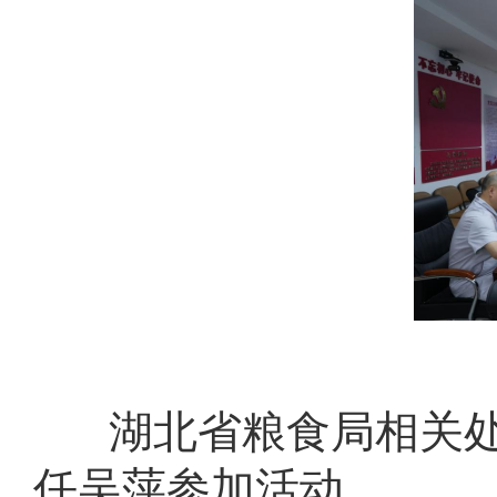
湖北省粮食局相关
任吴萍参加活动。