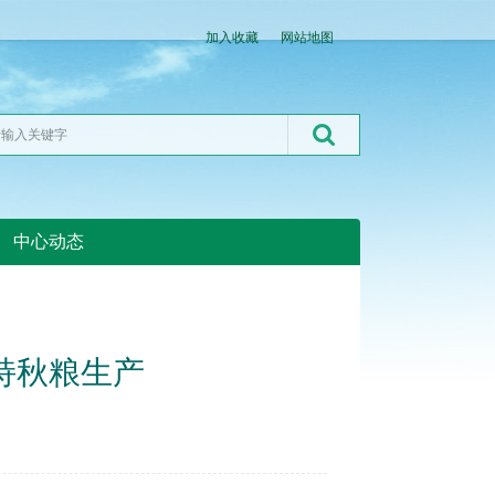
加入收藏
网站地图
中心动态
湖北粮网:湖北粮网
持秋粮生产