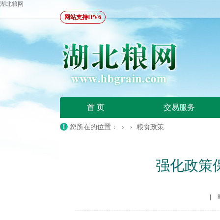
湖北粮网
网站支持IPV6
首 页
交易服务
您所在的位置：
› ›
粮食政策
强化政策
|