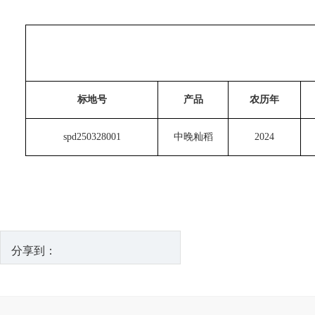
标地号
产品
农历年
spd250328001
中晚籼稻
2024
分享到：