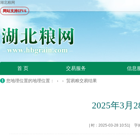
湖北粮网
网站支持IPV6
首 页
交易服务
信息
您地理位置的地理位置： › ›
贸易粮交易结果
2025年3
|
时：2025-03-28 10:51
|
字