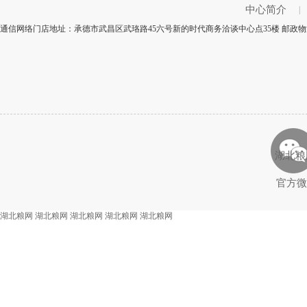
中心简介
|
通信网络门店地址：承德市武昌区武珞路45六号新的时代商务洽谈中心点35楼 邮政物流
湖北粮
官方微
湖北粮网
湖北粮网
湖北粮网
湖北粮网
湖北粮网