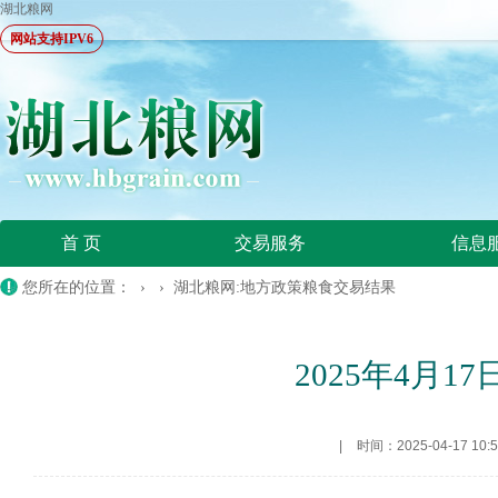
湖北粮网
网站支持IPV6
首 页
交易服务
信息
您所在的位置：
› ›
湖北粮网:地方政策粮食交易结果
2025年4月
|
时间：2025-04-17 10:5