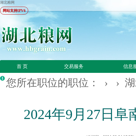
湖北粮网
网站支持IPV6
首 页
交易服务
信息
您所在职位的职位： › ›
湖
2024年9月27