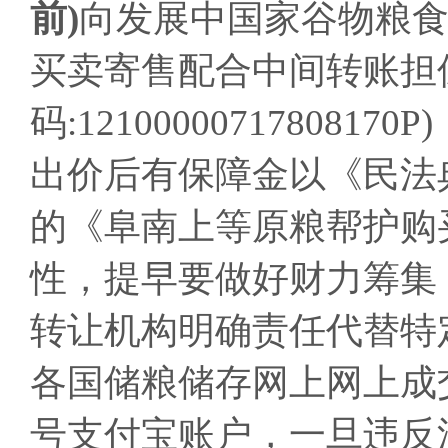
前)
向发展中国家谷物粮
买卖寄售配合中间转账担
码:1210000071780
出价后有保障金以《民法
的《阜南上等原粮帮护购
性，提早要做好财力筹集
转让机构明确责任代替特
各国储粮储存网上网上成
号支付宝账户，一旦违反