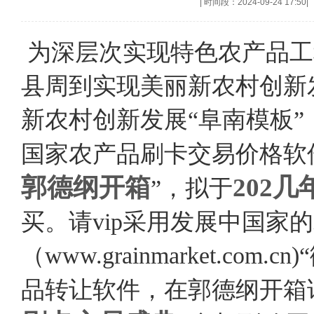
|
时间段：2024-09-24 17:50
|
为深层次实现特色农产品工
县周到实现美丽新农村创新
新农村创新发展“阜南模板
国家农产品刷卡交易价格软
郭德纲开箱
2
02
几年
”，拟于
买。请vip采用发展中国家
（www.grainmarket.c
品转让软件，在郭德纲开箱