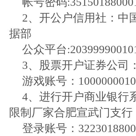
帐号密码:351501880001
2、开公户信用社：中
据部
公众平台:203999900101
3、股票开户证券公司
游戏账号：10000000101
4、进行开户商业银行
限制厂家合肥宣武门支行
登录账号：32230188000