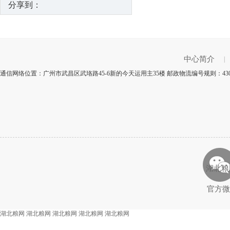
分享到：
中心简介
|
通信网络位置：广州市武昌区武珞路45-6新的今天运用主35楼 邮政物流编号规则：43
湖北粮
官方微
湖北粮网
湖北粮网
湖北粮网
湖北粮网
湖北粮网